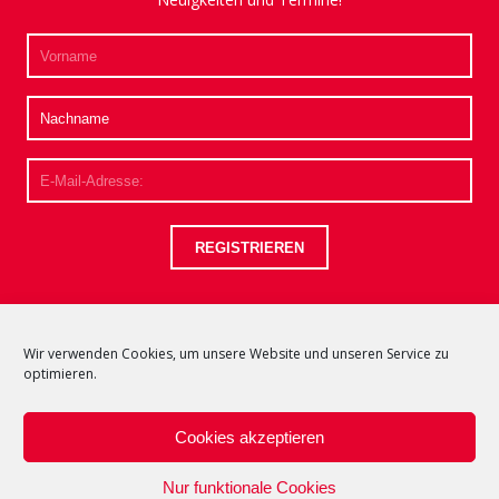
Wir verwenden Cookies, um unsere Website und unseren Service zu
optimieren.
Cookies akzeptieren
Nur funktionale Cookies
© 2025 Heinrich-Schütz-Ensemble Vornbach e.V.