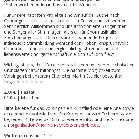
Probenwochenenden in Passau oder München.
Für unsere nächsten Projekte sind wir auf der Suche nach
Chorbegeisterten, die Lust haben, ein Teil von uns zu werden.
Sehr herzlich willkommen sind uns ambitionierte Sängerinnen
und Sänger aller Stimmlagen, die sich für Chormusik aller
Epochen begeistern. Dich erwarten spannende Projekte,
individuelle Stimmbildung während der Proben, anspruchsvolle
Chorarbeit – und eine unvergleichlich gastfreundliche und
liebenswerte Chorgemeinschaft, die sich auf Dich freut.
Wichtig ist uns, dass Du die musikalischen und stimmtechnischen
Grundlagen dafür mitbringst. Die nächste Möglichkeit zum
Vorsingen bei unserem Chorleiter Martin Steidler besteht an
folgenden Terminen:
29.04. | Passau
01.05. | München
Bitte bereite für das Vorsingen ein Kunstlied oder eine Arie sowie
ein einfaches Volkslied vor. Ein Korrepetitor wird Dich am Klavier
begleiten. Bitte wende Dich für weitere Infos und die Anmeldung
an
organisation@heinrich-schuetz-ensemble.de
.
Wir freuen uns auf Dich!