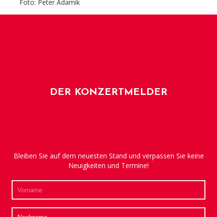
Foto: Peter Adamik
DER KONZERTMELDER
Bleiben Sie auf dem neuesten Stand und verpassen Sie keine
Neuigkeiten und Termine!