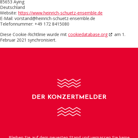
85653 Aying
Deutschland
Website:
https://www.heinrich-schuetz-ensemble.de
E-Mail:
vorstand@
heinrich-schuetz-ensemble.de
Telefonnummer: +49 172 8415080
Diese Cookie-Richtlinie wurde mit
cookiedatabase.org
am 1.
Februar 2021 synchronisiert.
DER KONZERTMELDER
Bleiben Sie auf dem neuesten Stand und verpassen Sie keine