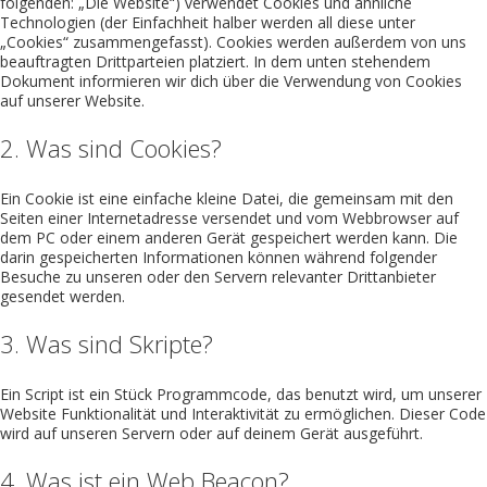
folgenden: „Die Website“) verwendet Cookies und ähnliche
Technologien (der Einfachheit halber werden all diese unter
„Cookies“ zusammengefasst). Cookies werden außerdem von uns
beauftragten Drittparteien platziert. In dem unten stehendem
Dokument informieren wir dich über die Verwendung von Cookies
auf unserer Website.
2. Was sind Cookies?
Ein Cookie ist eine einfache kleine Datei, die gemeinsam mit den
Seiten einer Internetadresse versendet und vom Webbrowser auf
dem PC oder einem anderen Gerät gespeichert werden kann. Die
darin gespeicherten Informationen können während folgender
Besuche zu unseren oder den Servern relevanter Drittanbieter
gesendet werden.
3. Was sind Skripte?
Ein Script ist ein Stück Programmcode, das benutzt wird, um unserer
Website Funktionalität und Interaktivität zu ermöglichen. Dieser Code
wird auf unseren Servern oder auf deinem Gerät ausgeführt.
4. Was ist ein Web Beacon?