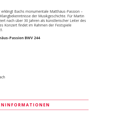
er erklingt Bachs monumentale Matthäus-Passion –
 Klangbekenntnisse der Musikgeschichte. Für Martin
ert nach über 30 Jahren als künstlerischer Leiter des
es Konzert findet im Rahmen der Festspiele
t.
häus-Passion BWV 244
ach
ENINFORMATIONEN