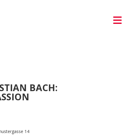
STIAN BACH:
SSION
chustergasse 14