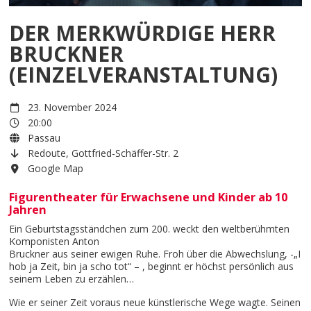
DER MERKWÜRDIGE HERR
BRUCKNER
(EINZELVERANSTALTUNG)
23. November 2024
20:00
Passau
Redoute, Gottfried-Schäffer-Str. 2
Google Map
Figurentheater für Erwachsene und Kinder ab 10
Jahren
Ein Geburtstagsständchen zum 200. weckt den weltberühmten
Komponisten Anton
Bruckner aus seiner ewigen Ruhe. Froh über die Abwechslung, -„I
hob ja Zeit, bin ja scho tot“ – , beginnt er höchst persönlich aus
seinem Leben zu erzählen…
Wie er seiner Zeit voraus neue künstlerische Wege wagte. Seinen