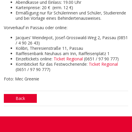
Abendkasse und Einlass: 19.00 Uhr
Kartenpreise: 20 € (erm. 12 €)
Ermäßigung nur für Schülerinnen und Schüler, Studierende
und bei Vorlage eines Behindertenausweises.
Vorverkauf in Passau oder online:
Jacques‘ Weindepot, Josef-Grosswald-Weg 2, Passau (
0851
/ 4 90 26 43)
Kolibri, Theresienstraße 11, Passau
Raiffeisenbank Neuhaus am Inn, Raiffeisenplatz 1
Einzeltickets online:
Ticket Regional
(0651 / 97 90 777)
Kombiticket für das Festwochenende:
Ticket Regional
(0651 / 97 90 777)
Foto: Mec Greenie
Back