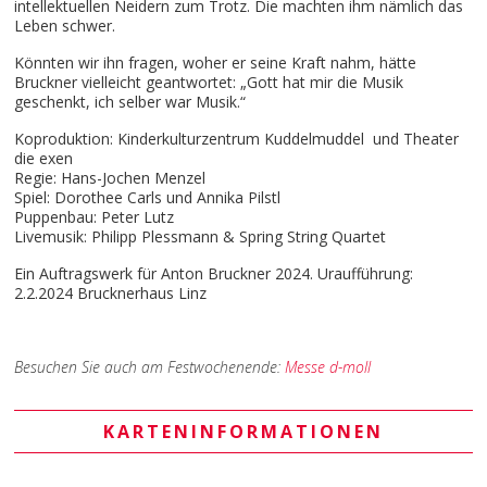
intellektuellen Neidern zum Trotz. Die machten ihm nämlich das
Leben schwer.
Könnten wir ihn fragen, woher er seine Kraft nahm, hätte
Bruckner vielleicht geantwortet: „Gott hat mir die Musik
geschenkt, ich selber war Musik.“
Koproduktion: Kinderkulturzentrum Kuddelmuddel und Theater
die exen
Regie: Hans-Jochen Menzel
Spiel: Dorothee Carls und Annika Pilstl
Puppenbau: Peter Lutz
Livemusik: Philipp Plessmann & Spring String Quartet
Ein Auftragswerk für Anton Bruckner 2024. Uraufführung:
2.2.2024 Brucknerhaus Linz
Besuchen Sie auch am Festwochenende:
Messe d-moll
KARTENINFORMATIONEN