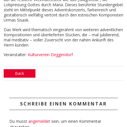
Lobpreisung Gottes durch Maria. Dieses berühmte Stundengebet
steht im Mittelpunkt dieses Adventskonzerts, farbenreich und
gestalterisch vielfältig vertont durch den estnischen Komponisten
Urmas Sisask.
Das Werk wird thematisch eingerahmt von weiteren adventlichen
Kompositionen und überlieferten Stücken, die – mal jubilierend,
mal meditativ – voller Zuversicht von der nahen Ankunft des
Herrn künden.
Veranstalter:
Kulturverein Deggendorf
Back
SCHREIBE EINEN KOMMENTAR
Du musst
angemeldet
sein, um einen Kommentar
abzugeben.