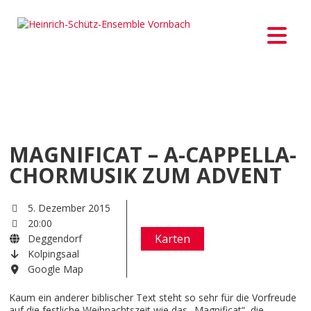
MAGNIFICAT – A-CAPPELLA-
CHORMUSIK ZUM ADVENT
5. Dezember 2015
20:00
Karten
Deggendorf
Kolpingsaal
Google Map
Kaum ein anderer biblischer Text steht so sehr für die Vorfreude
auf die festliche Weihnachtszeit wie das „Magnificat“, die