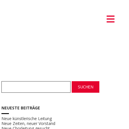
NEUESTE BEITRÄGE
Neue künstlerische Leitung
Neue Zeiten, neuer Vorstand
Neue Chorleitung gesucht