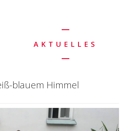
AKTUELLES
eiß-blauem Himmel