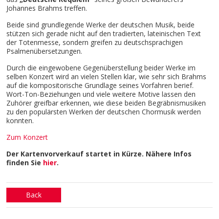
Johannes Brahms treffen.
Beide sind grundlegende Werke der deutschen Musik, beide
stützen sich gerade nicht auf den tradierten, lateinischen Text
der Totenmesse, sondern greifen zu deutschsprachigen
Psalmenübersetzungen.
Durch die eingewobene Gegenüberstellung beider Werke im
selben Konzert wird an vielen Stellen klar, wie sehr sich Brahms
auf die kompositorische Grundlage seines Vorfahren berief.
Wort-Ton-Beziehungen und viele weitere Motive lassen den
Zuhörer greifbar erkennen, wie diese beiden Begräbnismusiken
zu den populärsten Werken der deutschen Chormusik werden
konnten.
Zum Konzert
Der Kartenvorverkauf startet in Kürze.
Nähere Infos
finden Sie
hier
.
Back