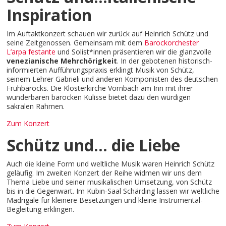
Inspiration
Im Auftaktkonzert schauen wir zurück auf Heinrich Schütz und
seine Zeitgenossen. Gemeinsam mit dem
Barockorchester
L’arpa festante
und Solist*innen präsentieren wir die glanzvolle
venezianische Mehrchörigkeit
. In der gebotenen historisch-
informierten Aufführungspraxis erklingt Musik von Schütz,
seinem Lehrer Gabrieli und anderen Komponisten des deutschen
Frühbarocks. Die Klosterkirche Vornbach am Inn mit ihrer
wunderbaren barocken Kulisse bietet dazu den würdigen
sakralen Rahmen.
Zum Konzert
Schütz und… die Liebe
Auch die kleine Form und weltliche Musik waren Heinrich Schütz
geläufig. Im zweiten Konzert der Reihe widmen wir uns dem
Thema Liebe und seiner musikalischen Umsetzung, von Schütz
bis in die Gegenwart. Im Kubin-Saal Schärding lassen wir weltliche
Madrigale für kleinere Besetzungen und kleine Instrumental-
Begleitung erklingen.